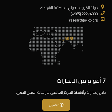
دولة الكويت - حولي - منطقة الشهداء
22274000 (965+)
research@iico.org
الكويت
7 أعوام من الانجازات
دليل إصدارات وأنشطة المركز العالمي لدراسات العمل الخيري
تحميل