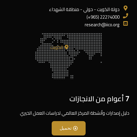
دولة الكويت - حولي - منطقة الشهداء
22274000 (965+)
research@iico.org
الكويت
7 أعوام من الانجازات
دليل إصدارات وأنشطة المركز العالمي لدراسات العمل الخيري
تحميل