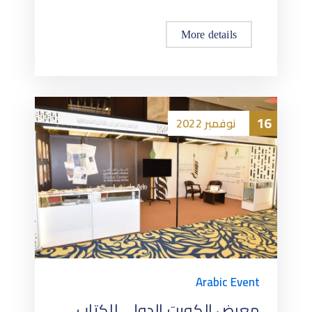
More details
16
نوفمبر
2022
Arabic Event
معرض الكويت الدولي للكتاب