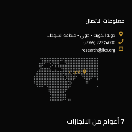
معلومات الاتصال
دولة الكويت - حولي - منطقة الشهداء
22274000 (965+)
research@iico.org
الكويت
7 أعوام من الانجازات