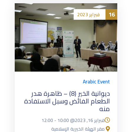
16
فبراير
2023
Arabic Event
ديوانية الخير (8) – ظاهرة هدر
الطعام الفائض وسبل الاستفادة
منه
فبراير 16, 2023@
10:00
-
12:00
مقر الهيئة الخيرية الإسلامية