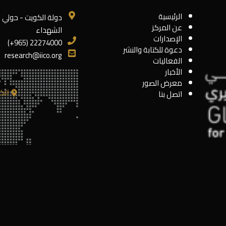
الرئيسية
دولة الكويت - حولي 
عن المركز
الشهداء
الإصدارات
22274000 (965+)
دعوة للكتابة والنشر
research@iico.org
الفعاليات
الأخبار
معرض الصور
الك
اتصل بنا