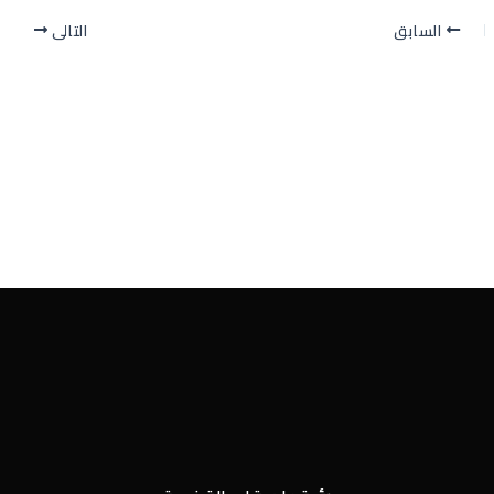
السابق
التالي