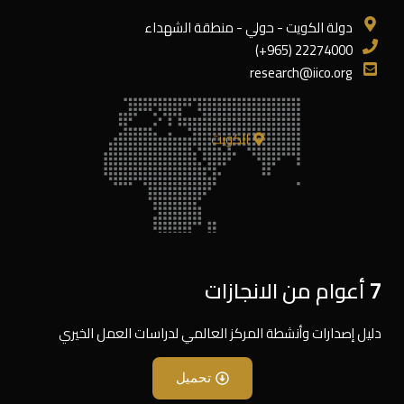
دولة الكويت - حولي - منطقة الشهداء
22274000 (965+)
research@iico.org
الكويت
7 أعوام من الانجازات
دليل إصدارات وأنشطة المركز العالمي لدراسات العمل الخيري
تحميل