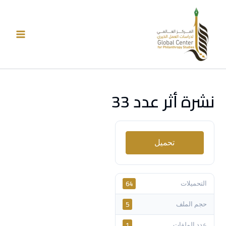
خطي
لى
لمحتوى
نشرة أثر عدد 33
تحميل
64
التحميلات
5
حجم الملف
1
عدد الملفات