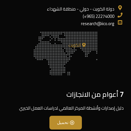
دولة الكويت - حولي - منطقة الشهداء
22274000 (965+)
research@iico.org
الكويت
7 أعوام من الانجازات
دليل إصدارات وأنشطة المركز العالمي لدراسات العمل الخيري
تحميل