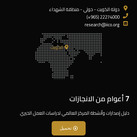
دولة الكويت - حولي - منطقة الشهداء
22274000 (965+)
research@iico.org
الكويت
7 أعوام من الانجازات
دليل إصدارات وأنشطة المركز العالمي لدراسات العمل الخيري
تحميل