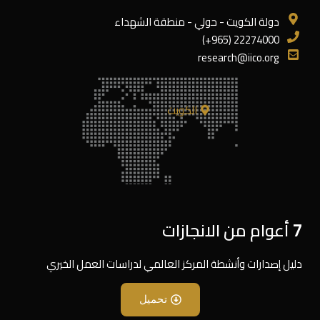
دولة الكويت - حولي - منطقة الشهداء
22274000 (965+)
research@iico.org
الكويت
7 أعوام من الانجازات
دليل إصدارات وأنشطة المركز العالمي لدراسات العمل الخيري
تحميل