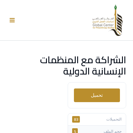
خطي
لى
لمحتوى
الشراكة مع المنظمات
الإنسانية الدولية
تحميل
83
التحميلات
5
حجم الملف