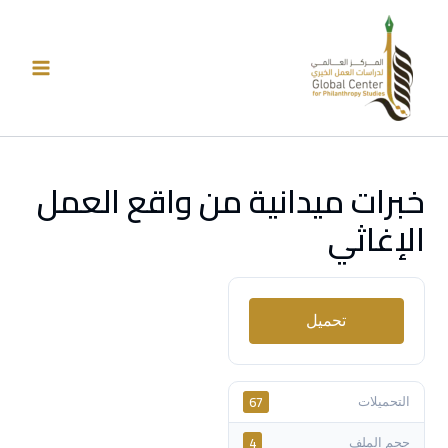
خطي
لى
لمحتوى
خبرات ميدانية من واقع العمل
الإغاثي
تحميل
67
التحميلات
4
حجم الملف