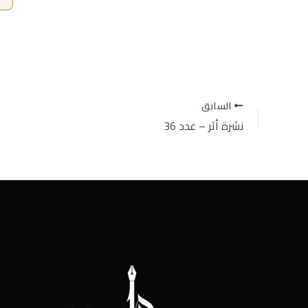
السابق
نشرة أثر – عدد 36