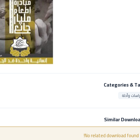
Categories & T
اسات وأدلة
Similar Downlo
No related download found!