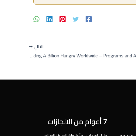
التالي
Feeding A Billion Hungry Worldwide – Programs and Activities Report
7 أعوام من الانجازات
دليل إصدارات وأنشطة المركز العالمي