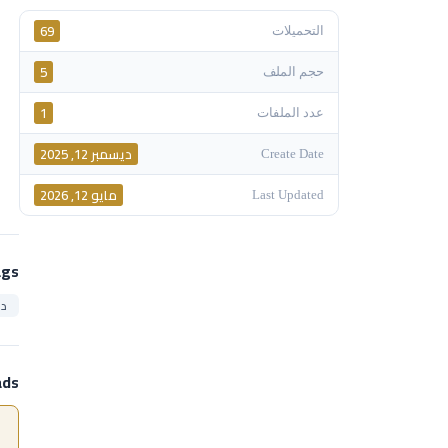
69
التحميلات
5
حجم الملف
1
عدد الملفات
ديسمبر 12, 2025
Create Date
مايو 12, 2026
Last Updated
ags
در
ads