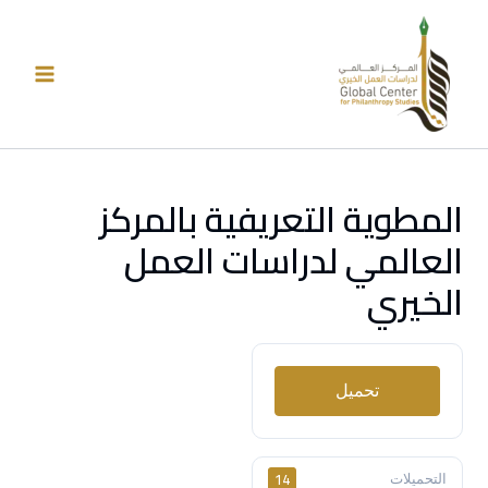
خطي
لى
لمحتوى
المطوية التعريفية بالمركز
العالمي لدراسات العمل
الخيري
تحميل
14
التحميلات