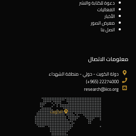
دعوة للكتابة والنشر
الفعاليات
الأخبار
معرض الصور
اتصل بنا
معلومات الاتصال
دولة الكويت - حولي - منطقة الشهداء
22274000 (965+)
research@iico.org
الكويت