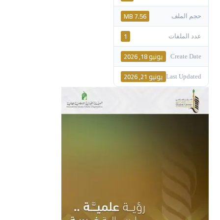
7.56 MB
حجم الملف
1
عدد الملفات
يونيو 18, 2026
Create Date
يونيو 21, 2026
Last Updated