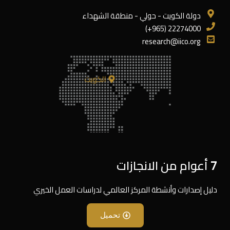
دولة الكويت - حولي - منطقة الشهداء
22274000 (965+)
research@iico.org
الكويت
7 أعوام من الانجازات
دليل إصدارات وأنشطة المركز العالمي لدراسات العمل الخيري
تحميل