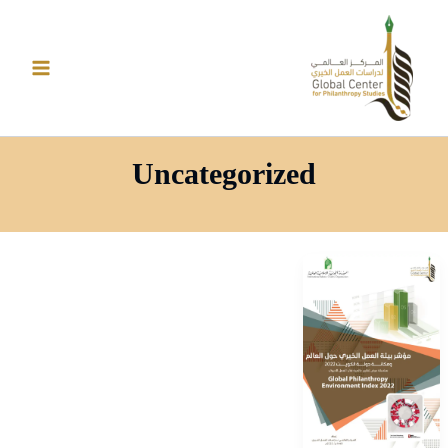
خطي
لى
لمحتوى
Uncategorized