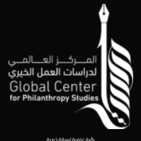
رؤية علمية لرسالة خيرية