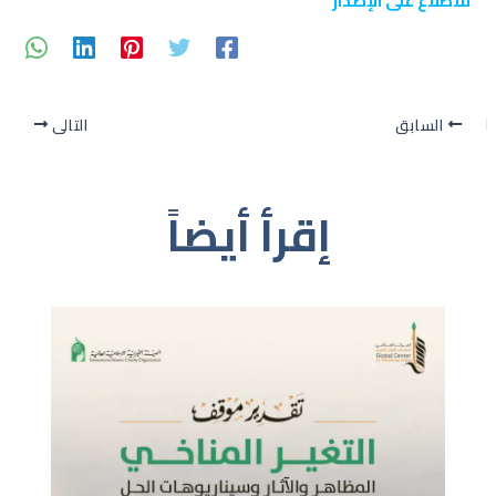
للاطلاع على الإصدار
السابق
التالي
إقرأ أيضاً