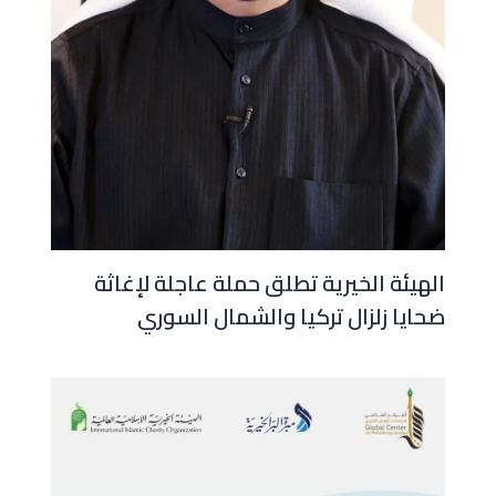
الهيئة الخيرية تطلق حملة عاجلة لإغاثة
ضحايا زلزال تركيا والشمال السوري