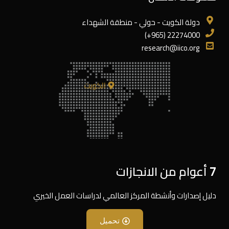
دولة الكويت - حولي - منطقة الشهداء
22274000 (965+)
research@iico.org
الكويت
7 أعوام من الانجازات
دليل إصدارات وأنشطة المركز العالمي لدراسات العمل الخيري
تحميل