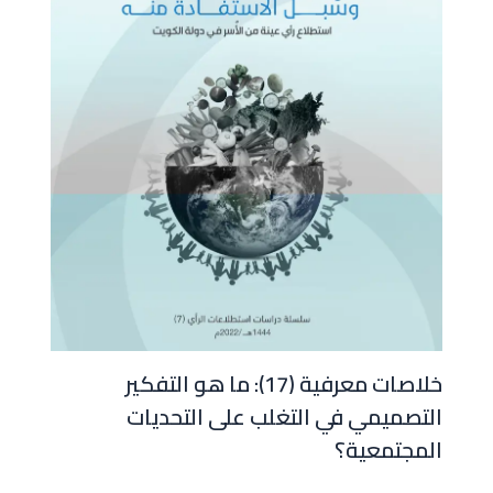
خلاصات معرفية (17): ما هو التفكير
التصميمي في التغلب على التحديات
المجتمعية؟