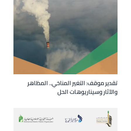
تقدير موقف: التغير المناخي.. المظاهر
والآثار وسيناريوهات الحل