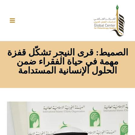
خطي
لى
لمحتوى
الصميط: قرى النيجر تشكّل قفزة
مهمة في حياة الفقراء ضمن
الحلول الإنسانية المستدامة