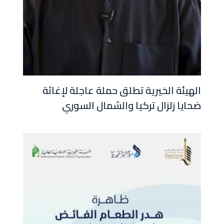
الهيئة الخيرية تطلق حملة عاجلة لإغاثة
ضحايا زلزال تركيا والشمال السوري