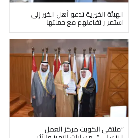
الهيئة الخيرية تدعو أهل الخير إلى
استمرار تفاعلهم مع حملتها
“ملتقى الكويت مركز العمل
الإنساني”.. مسارات التميز والأثر