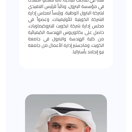
في مؤسسة البترول، ونائباً للرئيس التنفيذي
لشركة البترول الوطنية، ورئيساً لمجلس إدارة
الشركة الكويتية للأوليفينات، وعضواً في
مجلس إدارة شركة ايكويت للبتروكيماويات،
حاصل على بكالوريوس الهندسة الكيميائية
من كلية الهندسة والبترول في جامعة
الكويت، وماجستير إدارة الأعمال من جامعة
نيو إنجلاند بأستراليا.