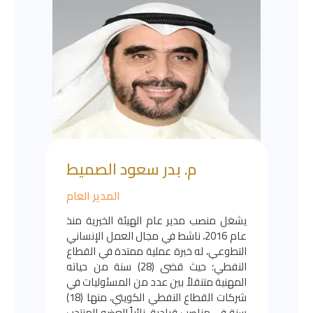
م. بدر سعود الصميط
المدير العام
يشغل منصب مدير عام الهيئة الخيرية منذ
عام 2016، ناشط في مجال العمل الإنساني
التطوعي، له خبرة عملية ممتدة في القطاع
النفطي؛ حيث قضى (28) سنة من حياته
المهنية متنقلاً بين عدد من المسئوليات في
شركات القطاع النفطي الكويتي، منها (18)
سنة في مناصب قيادية، نائباً للعضو المنتدب