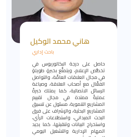
هاني محمد الوكيل
باحث إداري
حاصل على درجة البكالوريوس في
تخصُّص الإعلام، ويتمتَّع بخبرةٍ طويلةٍ
في مجال العلاقات العامَّة، والتواصل
الفعَّال مع أصحاب العلاقة، وصياغة
الرسائل الاتصالية، كما يمتلك خبرةً
عمليةً ممتدة في مجال تقييم
المشاريع التنموية، مسئول عن تنسيق
المشاريع البحثية، والإشراف على فرق
البحث الميداني، واستطلاعات الرأي،
واستخراج البيانات وتنقيتها، كما يجيد
المهام الإدارية والتشغيل اليومي