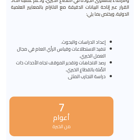
والارتقاء بمستوى الجودة في القطاع الخيري، ودعم عملية اتخاذ
القرار عبر إتاحة البيانات الدقيقة مع الالتزام بالمعايير العلمية
الدولية، ويختص بما يلي:
إعداد الدراسات والبحوث.
تنفيذ الاستطلاعات وقياس الرأي العام في مجال
العمل الخيري.
رصد الاتجاهات وتقدير الموقف تجاه الأحداث ذات
الصِّلة بالقطاع الخيري.
دراسة التجارب المثلى
7
أعوام
من الخبرة