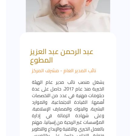
عبد الرحمن عبد العزيز
المطوع
نائب المدير العام - مشرف المركز
يشغل منصب نائب مدير عام الهيئة
الخيرية منذ عام 2017، حاصل على عدة
دبلومات مهنية في عدد من التخصصات
أهمها: القيادة الاجتماعية، والموارد
البشرية، والبنوك والمصارف الإسلامية،
وعلى شهادة الزمالة في إدارة
المؤسسات غير الربحية من إسبانيا، مهتم
بالعمل الخيري والتقنية والإبداع والتطوير
وتوثيق التجارب، حاصل على بكالوريس