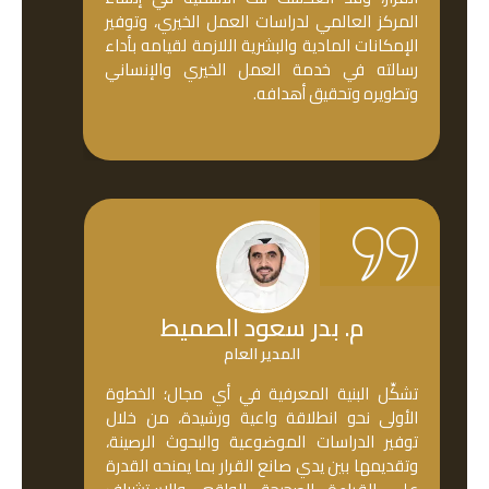
المركز العالمي لدراسات العمل الخيري، وتوفير
الإمكانات المادية والبشرية اللازمة لقيامه بأداء
رسالته في خدمة العمل الخيري والإنساني
وتطويره وتحقيق أهدافه.
م. بدر سعود الصميط
المدير العام
تشكِّل البنية المعرفية في أي مجال؛ الخطوة
الأولى نحو انطلاقة واعية ورشيدة، من خلال
توفير الدراسات الموضوعية والبحوث الرصينة،
وتقديمها بين يدي صانع القرار بما يمنحه القدرة